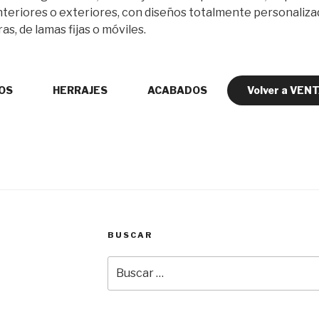
interiores o exteriores, con diseños totalmente personalizad
as, de lamas fijas o móviles.
IOS
HERRAJES
ACABADOS
Volver a VEN
BUSCAR
Buscar
por: