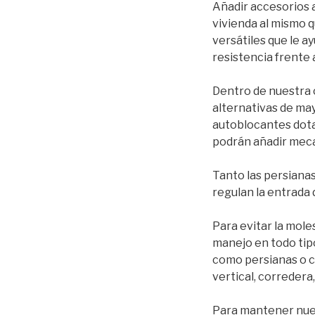
Añadir accesorios a
vivienda al mismo q
versátiles que le ay
resistencia frente
Dentro de nuestra 
alternativas de may
autoblocantes dotad
podrán añadir meca
Tanto las persiana
regulan la entrada d
Para evitar la mol
manejo en todo ti
como persianas o co
vertical, corredera
Para mantener nuest